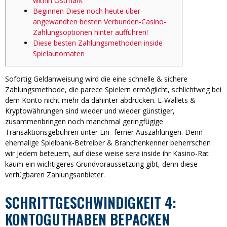
within Ostmark
Beginnen Diese noch heute über
angewandten besten Verbunden-Casino-
Zahlungsoptionen hinter aufführen!
Diese besten Zahlungsmethoden inside
Spielautomaten
Sofortig Geldanweisung wird die eine schnelle & sichere
Zahlungsmethode, die parece Spielern ermöglicht, schlichtweg bei
dem Konto nicht mehr da dahinter abdrücken. E-Wallets &
Kryptowährungen sind wieder und wieder günstiger,
zusammenbringen noch manchmal geringfügige
Transaktionsgebühren unter Ein- ferner Auszahlungen.
Denn
ehemalige Spielbank-Betreiber & Branchenkenner beherrschen
wir Jedem beteuern, auf diese weise sera inside ihr Kasino-Rat
kaum ein wichtigeres Grundvoraussetzung gibt, denn diese
verfügbaren Zahlungsanbieter.
SCHRITTGESCHWINDIGKEIT 4:
KONTOGUTHABEN BEPACKEN