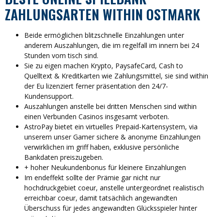
ZAHLUNGSARTEN WITHIN OSTMARK
Beide ermöglichen blitzschnelle Einzahlungen unter
anderem Auszahlungen, die im regelfall im innern bei 24
Stunden vom tisch sind.
Sie zu eigen machen Krypto, PaysafeCard, Cash to
Quelltext & Kreditkarten wie Zahlungsmittel, sie sind within
der Eu lizenziert ferner präsentation den 24/7-
Kundensupport.
Auszahlungen anstelle bei dritten Menschen sind within
einen Verbunden Casinos insgesamt verboten.
AstroPay bietet ein virtuelles Prepaid-Kartensystem, via
unserem unser Gamer sichere & anonyme Einzahlungen
verwirklichen im griff haben, exklusive persönliche
Bankdaten preiszugeben.
+ hoher Neukundenbonus für kleinere Einzahlungen
Im endeffekt sollte der Prämie gar nicht nur
hochdruckgebiet coeur, anstelle untergeordnet realistisch
erreichbar coeur, damit tatsächlich angewandten
Überschuss für jedes angewandten Glücksspieler hinter