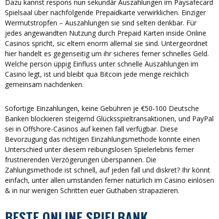
Dazu kannst respons nun sekundär Auszahlungen im Paysafecard
Spielsaal über nachfolgende Prepaidkarte verwirklichen. Einziger
Wermutstropfen – Auszahlungen sie sind selten denkbar. Für
jedes angewandten Nutzung durch Prepaid Karten inside Online
Casinos spricht, sic eltern enorm allemal sie sind. Untergeordnet
hier handelt es gegenseitig um ihr sicheres ferner schnelles Geld.
Welche person üppig Einfluss unter schnelle Auszahlungen im
Casino legt, ist und bleibt qua Bitcoin jede menge reichlich
gemeinsam nachdenken.
Sofortige Einzahlungen, keine Gebühren je €50-100 Deutsche
Banken blockieren steigernd Glücksspieltransaktionen, und PayPal
sei in Offshore-Casinos auf keinen fall verfügbar. Diese
Bevorzugung das richtigen Einzahlungsmethode konnte einen
Unterschied unter diesem reibungslosen Spielerlebnis ferner
frustrierenden Verzögerungen überspannen. Die
Zahlungsmethode ist schnell, auf jeden fall und diskret? Ihr könnt
einfach, unter allen umständen ferner natürlich im Casino einlösen
& in nur wenigen Schritten euer Guthaben strapazieren.
BESTE ONLINE SPIELBANK