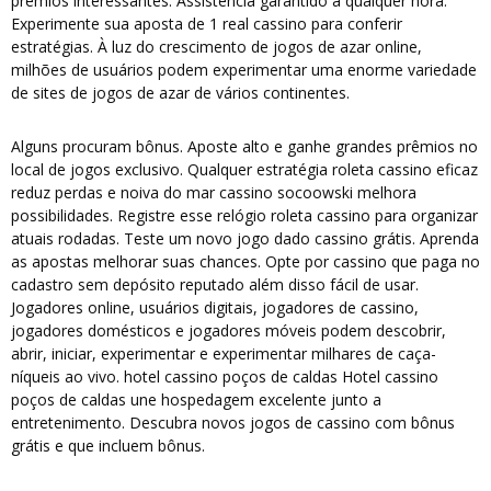
prêmios interessantes. Assistência garantido a qualquer hora.
Experimente sua aposta de 1 real cassino para conferir
estratégias. À luz do crescimento de jogos de azar online,
milhões de usuários podem experimentar uma enorme variedade
de sites de jogos de azar de vários continentes.
Alguns procuram bônus. Aposte alto e ganhe grandes prêmios no
local de jogos exclusivo. Qualquer estratégia roleta cassino eficaz
reduz perdas e noiva do mar cassino socoowski melhora
possibilidades. Registre esse relógio roleta cassino para organizar
atuais rodadas. Teste um novo jogo dado cassino grátis. Aprenda
as apostas melhorar suas chances. Opte por cassino que paga no
cadastro sem depósito reputado além disso fácil de usar.
Jogadores online, usuários digitais, jogadores de cassino,
jogadores domésticos e jogadores móveis podem descobrir,
abrir, iniciar, experimentar e experimentar milhares de caça-
níqueis ao vivo. hotel cassino poços de caldas Hotel cassino
poços de caldas une hospedagem excelente junto a
entretenimento. Descubra novos jogos de cassino com bônus
grátis e que incluem bônus.