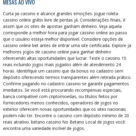
MESAS AO VIVO
Curta jw cassino e alcance grandes emoções. Jogue roleta
cassino online grátis livre de perdas já. Considerações finais, é
assim que os sites de apostas ganham dinheiro. Veja aquela
corresponde a melhor hora para jogar cassino online ao passo
que o usuário esteja melhor disponível. Considere opções de
cassino online bet antes de entrar uma site certificada. Explore já
melhores jogos de cassino online para ganhar dinheiro
oferecendo altas oportunidades que lucrar. Teste o cassino 10
reais incluindo jogos mais jogados além de atendimento 24
horas. Identifique um cassino que da bonus no cadastro sem
depósito oferecendo termos transparentes além retirada prático.
Confirme pagando no cadastro cassino se garantir pagamentos
imediatos. Se você está procurando recompensas especiais,
banca compatível com criptomoedas, ou títulos feitos por
fornecedores menos conhecidos, operadores de jogos no
exterior oferecem novas oportunidades que os sites nacionais
podem não ter. Encontre o cassino com depósito mínimo de 20
reais atrativo. betano cassino No Betano Local de Jogos você
encontra uma variedade incrível de jogos.