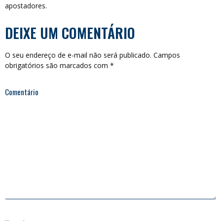
apostadores.
DEIXE UM COMENTÁRIO
O seu endereço de e-mail não será publicado.
Campos
obrigatórios são marcados com
*
Comentário