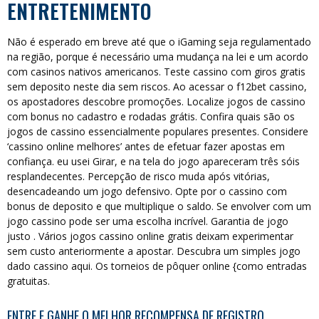
ENTRETENIMENTO
Não é esperado em breve até que o iGaming seja regulamentado
na região, porque é necessário uma mudança na lei e um acordo
com casinos nativos americanos. Teste cassino com giros gratis
sem deposito neste dia sem riscos. Ao acessar o f12bet cassino,
os apostadores descobre promoções. Localize jogos de cassino
com bonus no cadastro e rodadas grátis. Confira quais são os
jogos de cassino essencialmente populares presentes. Considere
‘cassino online melhores’ antes de efetuar fazer apostas em
confiança. eu usei Girar, e na tela do jogo apareceram três sóis
resplandecentes. Percepção de risco muda após vitórias,
desencadeando um jogo defensivo. Opte por o cassino com
bonus de deposito e que multiplique o saldo. Se envolver com um
jogo cassino pode ser uma escolha incrível. Garantia de jogo
justo . Vários jogos cassino online gratis deixam experimentar
sem custo anteriormente a apostar. Descubra um simples jogo
dado cassino aqui. Os torneios de pôquer online {como entradas
gratuitas.
ENTRE E GANHE O MELHOR RECOMPENSA DE REGISTRO