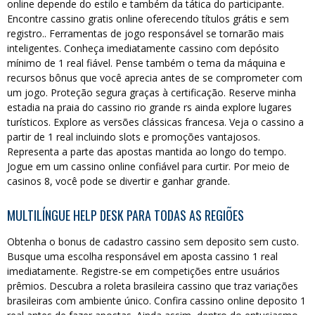
online depende do estilo e também da tática do participante.
Encontre cassino gratis online oferecendo títulos grátis e sem
registro.. Ferramentas de jogo responsável se tornarão mais
inteligentes. Conheça imediatamente cassino com depósito
mínimo de 1 real fiável. Pense também o tema da máquina e
recursos bônus que você aprecia antes de se comprometer com
um jogo. Proteção segura graças à certificação. Reserve minha
estadia na praia do cassino rio grande rs ainda explore lugares
turísticos. Explore as versões clássicas francesa. Veja o cassino a
partir de 1 real incluindo slots e promoções vantajosos.
Representa a parte das apostas mantida ao longo do tempo.
Jogue em um cassino online confiável para curtir. Por meio de
casinos 8, você pode se divertir e ganhar grande.
MULTILÍNGUE HELP DESK PARA TODAS AS REGIÕES
Obtenha o bonus de cadastro cassino sem deposito sem custo.
Busque uma escolha responsável em aposta cassino 1 real
imediatamente. Registre-se em competições entre usuários
prêmios. Descubra a roleta brasileira cassino que traz variações
brasileiras com ambiente único. Confira cassino online deposito 1