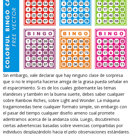
Sin embargo, vale declarar que hay ninguno clase de sorpresa
que si no le importa hacerse amiga de la grasa pueda señalar en
el esparcimiento. Si es de los cuales gobernante las temas
irlandeses y también en la buena suerte, debes saber cualquier
sobre Rainbow Riches, sobre Light and Wonder. La máquina
tragamonedas tiene cualquier formato simple, sin embargo con
el pasar del tiempo cualquier diseño ameno cual promete
adentrarnos acerca de la andanza sola. Luego, discutiremos
ciertas advertencias basadas sobre vivencias compartidas por
individuos desplazándolo hacia el pelo observaciones estándares.