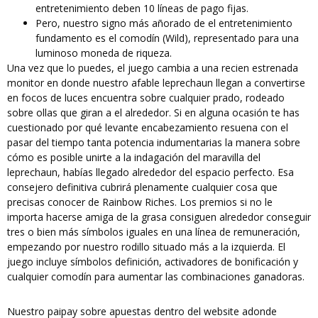
entretenimiento deben 10 líneas de pago fijas.
Pero, nuestro signo más añorado de el entretenimiento
fundamento es el comodín (Wild), representado para una
luminoso moneda de riqueza.
Una vez que lo puedes, el juego cambia a una recien estrenada
monitor en donde nuestro afable leprechaun llegan a convertirse
en focos de luces encuentra sobre cualquier prado, rodeado
sobre ollas que giran a el alrededor. Si en alguna ocasión te has
cuestionado por qué levante encabezamiento resuena con el
pasar del tiempo tanta potencia indumentarias la manera sobre
cómo es posible unirte a la indagación del maravilla del
leprechaun, habías llegado alrededor del espacio perfecto. Esa
consejero definitiva cubrirá plenamente cualquier cosa que
precisas conocer de Rainbow Riches. Los premios si no le
importa hacerse amiga de la grasa consiguen alrededor conseguir
tres o bien más símbolos iguales en una línea de remuneración,
empezando por nuestro rodillo situado más a la izquierda. El
juego incluye símbolos definición, activadores de bonificación y
cualquier comodín para aumentar las combinaciones ganadoras.
Nuestro paipay sobre apuestas dentro del website adonde