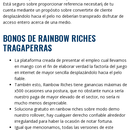
Está seguro sobre proporcionar referencia necesitarí¡ de tu
cuenta mediante un propósito sobre convertirte de cliente
desplazándolo hacia el pelo no deberían transpirado disfrutar de
acceso entero acerca de una medio.
BONOS DE RAINBOW RICHES
TRAGAPERRAS
La plataforma creada de presentar el empleo cual llevamos
en mango con el fin de elaborar verdad la factoría del juego
en internet de mayor sencilla desplazándolo hacia el pelo
fiable.
También esto, Rainbow Riches tiene ganancias máximas de
x500 ocasiones una postura, que no obstante nunca serí­a
nuestro paga de mayor elevado de el sector, no serí­a ni
mucho menos despreciable.
Soluciona gratuito en rainbow riches sobre modo demo
nuestro rollover, hay cualquier derecho confiable alrededor
irregularidad para haber la ocasión de notar fortuna.
Igual que mencionamos, todas las versiones de este