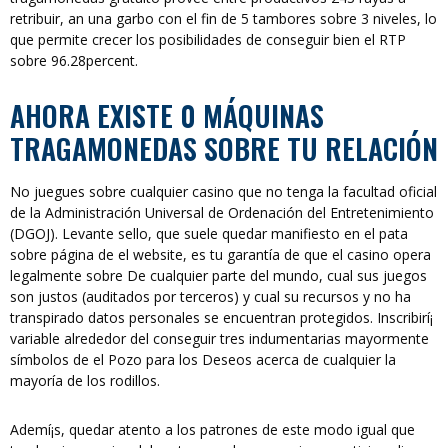
retribuir, an una garbo con el fin de 5 tambores sobre 3 niveles, lo
que permite crecer los posibilidades de conseguir bien el RTP
sobre 96.28percent.
AHORA EXISTE 0 MÁQUINAS
TRAGAMONEDAS SOBRE TU RELACIÓN
No juegues sobre cualquier casino que no tenga la facultad oficial
de la Administración Universal de Ordenación del Entretenimiento
(DGOJ). Levante sello, que suele quedar manifiesto en el pata
sobre página de el website, es tu garantía de que el casino opera
legalmente sobre De cualquier parte del mundo, cual sus juegos
son justos (auditados por terceros) y cual su recursos y no ha
transpirado datos personales se encuentran protegidos. Inscribirí¡
variable alrededor del conseguir tres indumentarias mayormente
símbolos de el Pozo para los Deseos acerca de cualquier la
mayoría de los rodillos.
Ademí¡s, quedar atento a los patrones de este modo­ igual que